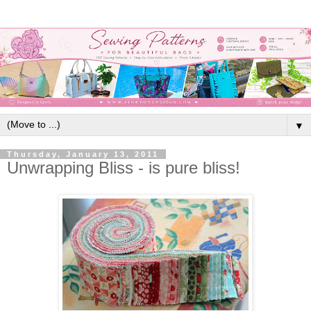
▼
Thursday, January 13, 2011
Unwrapping Bliss - is pure bliss!